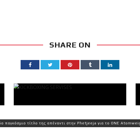
SHARE ON
ιο τίτλο της απέναντι στην Phetjeeja για το ONE Atomweight Kickb