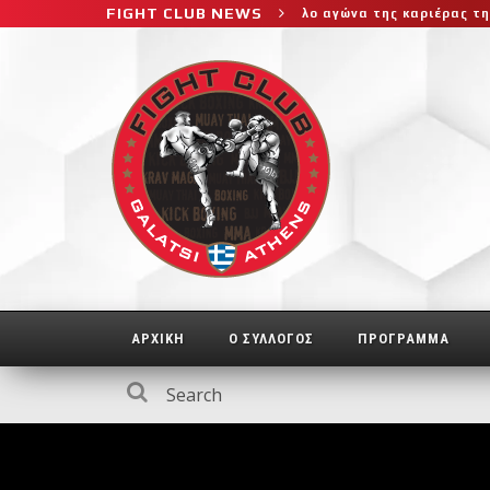
FIGHT CLUB NEWS
 στο μεγαλύτερο και πιο δύσκολο αγώνα της καριέρας της, διεκδικε
ΑΡΧΙΚΗ
Ο ΣΥΛΛΟΓΟΣ
ΠΡΟΓΡΑΜΜΑ