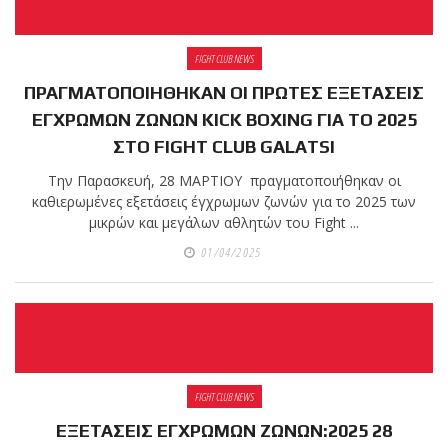
FIGHT CLUB NEWS
ΠΡΑΓΜΑΤΟΠΟΙΗΘΗΚΑΝ ΟΙ ΠΡΩΤΕΣ ΕΞΕΤΑΣΕΙΣ
ΕΓΧΡΩΜΩΝ ΖΩΝΩΝ KICK BOXING ΓΙΑ ΤΟ 2025
ΣΤΟ FIGHT CLUB GALATSI
Την Παρασκευή, 28 ΜΑΡΤΙΟΥ πραγματοποιήθηκαν οι
καθιερωμένες εξετάσεις έγχρωμων ζωνών για τo 2025 των
μικρών και μεγάλων αθλητών του Fight ...
01/04/2025
FIGHT CLUB NEWS
ΕΞΕΤΑΣΕΙΣ ΕΓΧΡΩΜΩΝ ΖΩΝΩΝ:2025 28