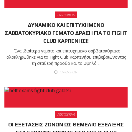
FIGHT CLUB NEWS
ΔΥΝΑΜΙΚΟ ΚΑΙ ΕΠΙΤΥΧΗΜΕΝΟ
ΣΑΒΒΑΤΟΚΥΡΙΑΚΟ ΓΕΜΑΤΟ ΔΡΑΣΗ ΓΙΑ ΤΟ FIGHT
CLUB ΚΑΡΠΕΝΗΣΙ!
Ένα ιδιαίτερα γεμάτο και επιτυχημένο σαββατοκύριακο
ολοκληρώθηκε για το Fight Club Καρπενήσι, επιβεβαιώνοντας
τη σταθερή πρόοδο και το υψηλό ...
13/02/2026
FIGHT CLUB NEWS
ΟΙ ΕΞΕΤΑΣΕΙΣ ΖΩΝΩΝ ΩΣ ΘΕΜΕΛΙΟ ΕΞΕΛΙΞΗΣ