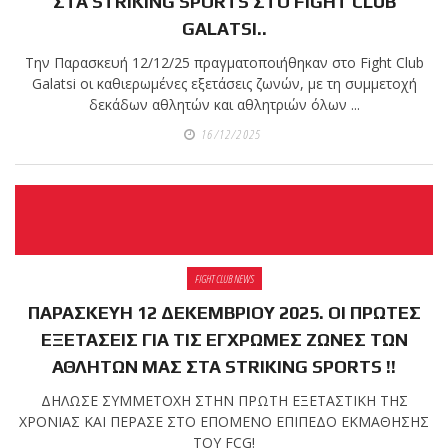
ΣΤΑ STRIKING SPORTS ΣΤΟ FIGHT CLUB
GALATSI..
Την Παρασκευή 12/12/25 πραγματοποιήθηκαν στο Fight Club
Galatsi οι καθιερωμένες εξετάσεις ζωνών, με τη συμμετοχή
δεκάδων αθλητών και αθλητριών όλων ...
16/12/2025
FIGHT CLUB NEWS
ΠΑΡΑΣΚΕΥΗ 12 ΔΕΚΕΜΒΡΙΟΥ 2025. ΟΙ ΠΡΩΤΕΣ
ΕΞΕΤΑΣΕΙΣ ΓΙΑ ΤΙΣ ΕΓΧΡΩΜΕΣ ΖΩΝΕΣ ΤΩΝ
ΑΘΛΗΤΩΝ ΜΑΣ ΣΤΑ STRIKING SPORTS !!
ΔΗΛΩΣΕ ΣΥΜΜΕΤΟΧΗ ΣΤΗΝ ΠΡΩΤΗ ΕΞΕΤΑΣΤΙΚΗ ΤΗΣ
ΧΡΟΝΙΑΣ ΚΑΙ ΠΕΡΑΣΕ ΣΤO ΕΠΟΜΕΝO ΕΠΙΠΕΔΟ ΕΚΜΑΘΗΣΗΣ
ΤΟΥ FCG!