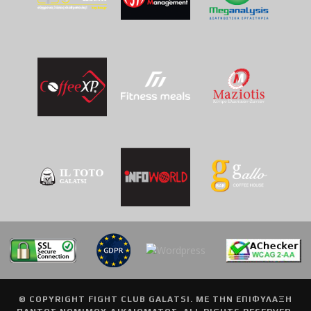
© COPYRIGHT
FIGHT CLUB GALATSI
. ΜΕ ΤΗΝ ΕΠΙΦΥΛΑΞΗ