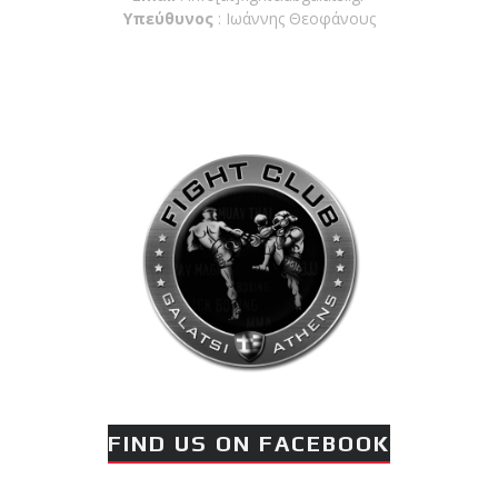
Υπεύθυνος
: Ιωάννης Θεοφάνους
FIND US ON FACEBOOK