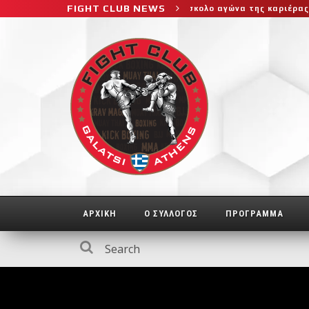
FIGHT CLUB NEWS
ίφτη στο μεγαλύτερο και πιο δύσκολο αγώνα της καριέρας της, διε
ΑΡΧΙΚΗ
Ο ΣΥΛΛΟΓΟΣ
ΠΡΟΓΡΑΜΜΑ