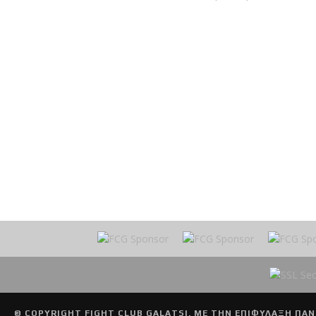
© COPYRIGHT
FIGHT CLUB GALATSI
. ΜΕ ΤΗΝ ΕΠΙΦΥΛΑΞΗ ΠΑΝ