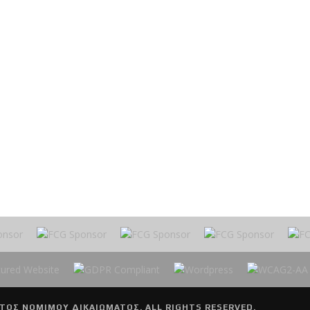
ΤΟΣ ΝΟΜΙΜΟΥ ΔΙΚΑΙΩΜΑΤΟΣ. ALL RIGHTS RESERVED.