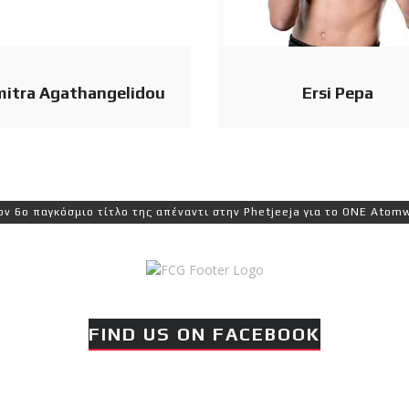
mitra Agathangelidou
Ersi Pepa
γκόσμιο τίτλο της απέναντι στην Phetjeeja για το ONE Atomweight K
FIND US ON FACEBOOK