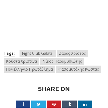
Tags:
Fight Club Galatsi
Ζάρας Χρίστος
Κούστα Χριστίνα
Νίκος Παραμυθιώτης
Πανελλήνιο Πρωτάθλημα
Φασομυτάκης Κώστας
SHARE ON