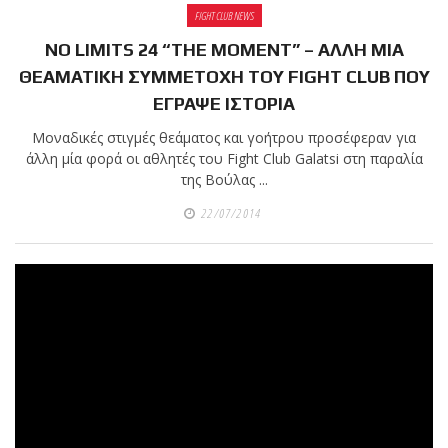
FIGHT CLUB NEWS
NO LIMITS 24 “THE MOMENT” – ΑΛΛΗ ΜΙΑ
ΘΕΑΜΑΤΙΚΗ ΣΥΜΜΕΤΟΧΗ ΤΟΥ FIGHT CLUB ΠΟΥ
ΕΓΡΑΨΕ ΙΣΤΟΡΙΑ
Μοναδικές στιγμές θεάματος και γοήτρου προσέφεραν για
άλλη μία φορά οι αθλητές του Fight Club Galatsi στη παραλία
της Βούλας ...
22/07/2014