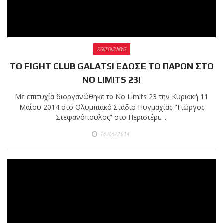
FIGHT CLUB NEWS
ΤΟ FIGHT CLUB GALATSI ΕΔΩΣΕ ΤΟ ΠΑΡΩΝ ΣΤΟ
NO LIMITS 23!
Με επιτυχία διοργανώθηκε το No Limits 23 την Κυριακή 11
Μαΐου 2014 στο Ολυμπιακό Στάδιο Πυγμαχίας "Γιώργος
Στεφανόπουλος" στο Περιστέρι. ...
16/05/2014