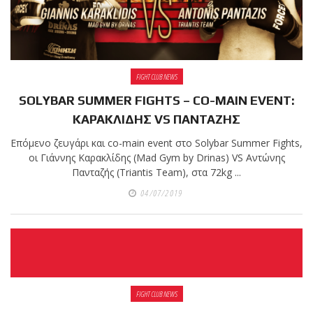
FIGHT CLUB NEWS
SOLYBAR SUMMER FIGHTS – CO-MAIN EVENT:
ΚΑΡΑΚΛΙΔΗΣ VS ΠΑΝΤΑΖΗΣ
Επόμενο ζευγάρι και co-main event στο Solybar Summer Fights,
οι Γιάννης Καρακλίδης (Mad Gym by Drinas) VS Αντώνης
Πανταζής (Triantis Team), στα 72kg ...
04/07/2019
FIGHT CLUB NEWS