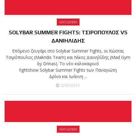
FIGHT CLUB NEWS
SOLYBAR SUMMER FIGHTS: ΤΣΙΡΟΠΟΥΛΟΣ VS
ΔΑΝΙΗΛΙΔΗΣ
Επόμενο ζευγάρι στο Solybar Summer Fights, οι Κώστας
Τσιρόπουλος (Makridis Team) και Νίκος Δανιηλίδης (Mad Gym
by Drinas). Το νέο καλοκαιρινό
fightshow Solybar Summer Fights των Παναγιώτη
Δρίνα και Ιωάννη ...
02/07/2019
FIGHT CLUB NEWS