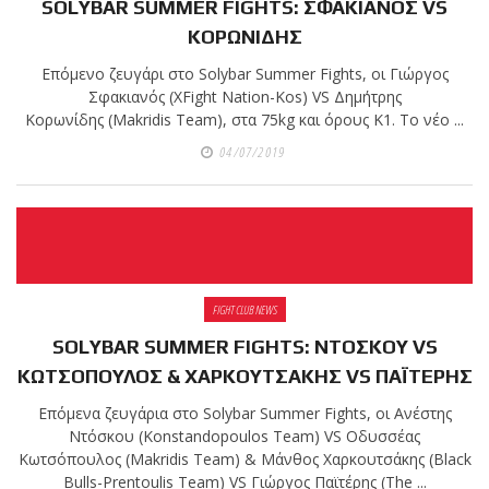
SOLYBAR SUMMER FIGHTS: ΣΦΑΚΙΑΝΟΣ VS
ΚΟΡΩΝΙΔΗΣ
Επόμενο ζευγάρι στο Solybar Summer Fights, οι Γιώργος
Σφακιανός (XFight Nation-Kos) VS Δημήτρης
Κορωνίδης (Makridis Team), στα 75kg και όρους Κ1. Το νέο ...
04/07/2019
FIGHT CLUB NEWS
SOLYBAR SUMMER FIGHTS: ΝΤΟΣΚΟΥ VS
ΚΩΤΣΟΠΟΥΛΟΣ & ΧΑΡΚΟΥΤΣΑΚΗΣ VS ΠΑΪΤΕΡΗΣ
Επόμενα ζευγάρια στο Solybar Summer Fights, οι Ανέστης
Ντόσκου (Konstandopoulos Team) VS Οδυσσέας
Κωτσόπουλος (Makridis Team) & Μάνθος Χαρκουτσάκης (Black
Bulls-Prentoulis Team) VS Γιώργος Παϊτέρης (The ...