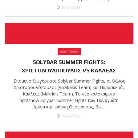
03/07/2019
FIGHT CLUB NEWS
SOLYBAR SUMMER FIGHTS:
ΧΡΙΣΤΟΔΟΥΛΟΠΟΥΛΟΣ VS ΚΑΛΛΕΑΣ
Επόμενο ζευγάρι στο Solybar Summer Fights, οι Θάνος
Χριστοδουλόπουλος (Vozikakis Team) και Παρασκευάς
Καλλέας (Makridis Team). Το νέο καλοκαιρινό
fightshow Solybar Summer Fights των Παναγιώτη
Δρίνα και Ιωάννη Θεοφάνους, θα ...
02/07/2019