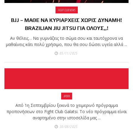
FIGHT CLUB NEWS
BJJ – ΜΑΘΕ ΝΑ ΚΥΡΙΑΡΧΕΙΣ ΧΩΡΙΣ ΔΥΝΑΜΗ!
BRAZILIAN JIU JITSU ΓΙΑ ΟΛΟΥΣ,,!
Αν θέλεις… Να γυμνάζεις το σώμα σου και ταυτόχρονα να
μαθαίνεις κάτι πολύ χρήσιμο, που θα σου δώσει υγεία αλλά ...
05/11/2025
ΑΡΘΡΑ
Από 1η Σεπτεμβρίου ξεκινά το χειμερινό πρόγραμμα
προπονήσεων στο Fight Club Galatsi. Το νέο πρόγραμμα είναι
αναρτημένο στην ιστοσελίδα μας ...
30/08/2025