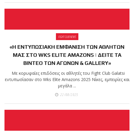
FIGHT CLUB NEWS
«Η ΕΝΤΥΠΩΣΙΑΚΗ ΕΜΦΑΝΙΣΗ ΤΩΝ ΑΘΛΗΤΩΝ
ΜΑΣ ΣΤΟ WKS ELITE AMAZONS | ΔΕΙΤΕ ΤΑ
ΒΙΝΤΕΟ ΤΩΝ ΑΓΩΝΩΝ & GALLERY»
Με κορυφαίες επιδόσεις οι αθλητές του Fight Club Galatsi
εντυπωσίασαν στο Wks Elite Amazons 2025 Νίκες, εμπειρίες και
μεγάλα ...
22/08/2025