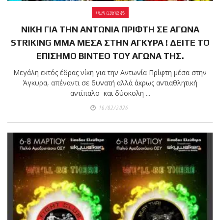
FIGHT CLUB NEWS
ΝΙΚΗ ΓΙΑ ΤΗΝ ΑΝΤΩΝΙΑ ΠΡΙΦΤΗ ΣΕ ΑΓΩΝΑ
STRIKING MMA ΜΕΣΑ ΣΤΗΝ ΑΓΚΥΡΑ ! ΔΕΙΤΕ ΤΟ
ΕΠΙΣΗΜΟ ΒΙΝΤΕΟ ΤΟΥ ΑΓΩΝΑ ΤΗΣ.
Μεγάλη εκτός έδρας νίκη για την Αντωνία Πρίφτη μέσα στην
Άγκυρα, απέναντι σε δυνατή αλλά άκρως αντιαθλητική
αντίπαλο και δύσκολη ...
10/02/2026