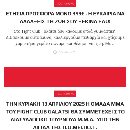
FIGHT CLUB NEWS
ΕΤΗΣΙΑ ΠΡΟΣΦΟΡΑ ΜΟΝΟ 399€ . Η ΕΥΚΑΙΡΙΑ ΝΑ
ΑΛΛΑΞΕΙΣ ΤΗ ΖΩΗ ΣΟΥ ΞΕΚΙΝΑ ΕΔΩ!
Στο Fight Club Γαλάτσι δεν κάνουμε απλά γυμναστική.
Διδάσκουμε αυτοάμυνα, καλλιεργούμε πειθαρχία και χτίζουμε
χαρακτήρα γεμάτο δύναμη και θέληση για ζωή. Με ...
22/08/2025
FIGHT CLUB NEWS
ΤΗΝ ΚΥΡΙΑΚΗ 13 ΑΠΡΙΛΙΟΥ 2025 Η ΟΜΑΔΑ MMA
ΤΟΥ FIGHT CLUB GALATSI ΘΑ ΣΥΜΜΕΤΕΧΕΙ ΣΤΟ
ΔΙΑΣΥΛΛΟΓΙΚΟ ΤΟΥΡΝΟΥΑ Μ.Μ.Α. ΥΠΟ ΤΗΝ
ΑΙΓΙΔΑ ΤΗΣ Π.Ο.ΜΕΙ.ΠΟ.Τ.