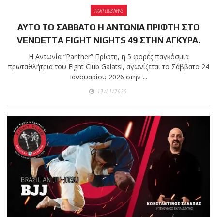
FIGHT CLUB NEWS
ΑΥΤΟ ΤΟ ΣΑΒΒΑΤΟ Η ΑΝΤΩΝΙΑ ΠΡΙΦΤΗ ΣΤΟ
VENDETTA FIGHT NIGHTS 49 ΣΤΗΝ ΑΓΚΥΡΑ.
Η Αντωνία “Panther” Πρίφτη, η 5 φορές παγκόσμια
πρωταθλήτρια του Fight Club Galatsi, αγωνίζεται το Σάββατο 24
Ιανουαρίου 2026 στην ...
19/01/2026