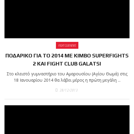
FIGHT CLUB NEWS
ΠΟΔΑΡΙΚΟ ΓΙΑ ΤΟ 2014 ΜΕ KIMBO SUPERFIGHTS
2 ΚΑΙ FIGHT CLUB GALATSI
Στο κλειστό γυμναστήριο του Αμαρουσίου (Αγίου Θωμά) στις
18 Ιανουαρίου 2014 θα λάβει μέρος η πρώτη μεγάλη ...
28/12/2013