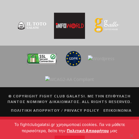
© COPYRIGHT
FIGHT CLUB GALATSI
. ΜΕ ΤΗΝ ΕΠΙΦΥΛΑΞΗ
ΠΑΝΤΟΣ ΝΟΜΙΜΟΥ ΔΙΚΑΙΩΜΑΤΟΣ. ALL RIGHTS RESERVED.
ΠΟΛΙΤΙΚΗ ΑΠΟΡΡΗΤΟΥ / PRIVACY POLICY
ΕΠΙΚΟΙΝΩΝΙΑ
To fightclubgalatsi.gr χρησιμοποιεί cookies. Για να μάθετε
περισσότερα, δείτε την
Πολιτική Απορρήτου
μας