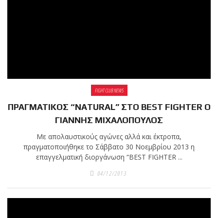
FIGHT CLUB NEWS
ΠΡΑΓΜΑΤΙΚΟΣ “NATURAL” ΣΤΟ BEST FIGHTER Ο
ΓΙΑΝΝΗΣ ΜΙΧΑΛΟΠΟΥΛΟΣ
Με απολαυστικούς αγώνες αλλά και έκτροπα,
πραγματοποιήθηκε το Σάββατο 30 Νοεμβρίου 2013 η
επαγγελματική διοργάνωση “BEST FIGHTER ...
04/12/2013