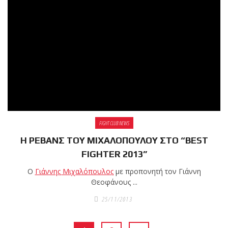
FIGHT CLUB NEWS
Η ΡΕΒΑΝΣ ΤΟΥ ΜΙΧΑΛΟΠΟΥΛΟΥ ΣΤΟ “BEST
FIGHTER 2013”
Ο
Γιάννης Μιχαλόπουλος
με προπονητή τον Γιάννη
Θεοφάνους ...
25/11/2013