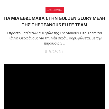
FIGHT CLUB NEWS
ΓΙΑ ΜΙΑ ΕΒΔΟΜΑΔΑ ΣΤΗΝ GOLDEN GLORY ΜΕΛΗ
ΤΗΣ THEOFANOUS ELITE TEAM
Η προετοιμασία των αθλητών της Theofanous Elite Team του
Γιάννη Θεοφάνους για την νέα σεζόν, κορυφώνεται με την
παρουσία 5 ...
19/09/2014