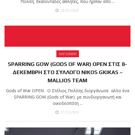
Πολίτη. Εκατοντάδες αθλητές, που ήρθαν από ...
28/01/2025
FIGHT CLUB NEWS
SPARRING GOW (GODS OF WAR) OPEN ΣΤΙΣ 8-
ΔΕΚΕΜΒΡΗ ΣΤΟ ΣΥΛΛΟΓΟ NIKOS GKIKAS –
MALLIOS TEAM
Gods of War OPEN Ο Στέλιος Πολίτης διοργάνωσε αλλο ένα
SPARRING GOW (Gods of War) με συνδιοργανωτή και
οικοδεσπότη ...
17/12/2024