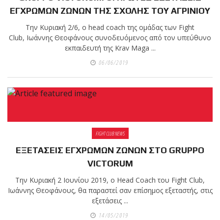
ΕΓΧΡΩΜΩΝ ΖΩΝΩΝ ΤΗΣ ΣΧΟΛΗΣ ΤΟΥ ΑΓΡΙΝΙΟΥ
Την Κυριακή 2/6, ο head coach της ομάδας των Fight
Club, Ιωάννης Θεοφάνους συνοδευόμενος από τον υπεύθυνο
εκπαιδευτή της Krav Maga ...
06/06/2019
FIGHT CLUB NEWS
ΕΞΕΤΑΣΕΙΣ ΕΓΧΡΩΜΩΝ ΖΩΝΩΝ ΣΤΟ GRUPPO
VICTORUM
Την Κυριακή 2 Ιουνίου 2019, o Head Coach του Fight Club,
Ιωάννης Θεοφάνους, θα παραστεί σαν επίσημος εξεταστής, στις
εξετάσεις ...
14/05/2019