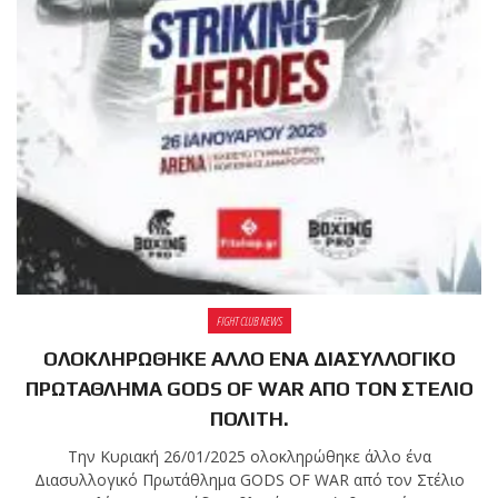
FIGHT CLUB NEWS
OΛΟΚΛΗΡΩΘΗΚΕ ΑΛΛΟ ΕΝΑ ΔΙΑΣΥΛΛΟΓΙΚΟ
ΠΡΩΤΑΘΛΗΜΑ GODS OF WAR ΑΠΟ ΤΟΝ ΣΤΕΛΙΟ
ΠΟΛΙΤΗ.
Την Κυριακή 26/01/2025 oλοκληρώθηκε άλλο ένα
Διασυλλογικό Πρωτάθλημα GODS OF WAR από τον Στέλιο