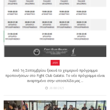
shirts του
Ιωάννη
Θεοφάνους
με την υποστήριξη της
Sejoy Hellas.
Οι αθλητές
του Fight
Club Galatsi
ολοκλήρωσαν με επιτυχία
ΑΡΘΡΑ
τις καλοκαιρινές
Από 1η Σεπτεμβρίου ξεκινά το χειμερινό πρόγραμμα
εξετάσεις έγχρωμων
προπονήσεων στο Fight Club Galatsi. Το νέο πρόγραμμα είναι
ζωνών!
αναρτημένο στην ιστοσελίδα μας ...
30/08/2025
Με μεγάλη
επιτυχία