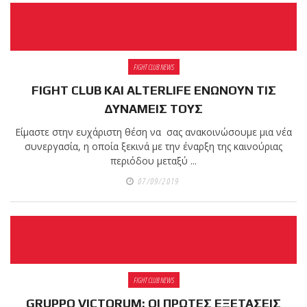
FIGHT CLUB NEWS
FIGHT CLUB ΚΑΙ ALTERLIFE ΕΝΩΝΟΥΝ ΤΙΣ
ΔΥΝΑΜΕΙΣ ΤΟΥΣ
Είμαστε στην ευχάριστη θέση να σας ανακοινώσουμε μια νέα
συνεργασία, η οποία ξεκινά με την έναρξη της καινούριας
περιόδου μεταξύ ...
07/09/2019
FIGHT CLUB NEWS
GRUPPO VICTORUM: ΟΙ ΠΡΩΤΕΣ ΕΞΕΤΑΣΕΙΣ