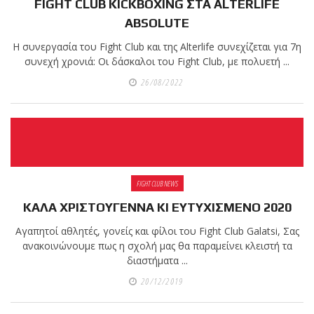
FIGHT CLUB KICKBOXING ΣΤΑ ALTERLIFE
ABSOLUTE
Η συνεργασία του Fight Club και της Alterlife συνεχίζεται για 7η
συνεχή χρονιά: Οι δάσκαλοι του Fight Club, με πολυετή ...
26/08/2022
FIGHT CLUB NEWS
ΚΑΛΑ ΧΡΙΣΤΟΥΓΕΝΝΑ ΚΙ ΕΥΤΥΧΙΣΜΕΝΟ 2020
Αγαπητοί αθλητές, γονείς και φίλοι του Fight Club Galatsi, Σας
ανακοινώνουμε πως η σχολή μας θα παραμείνει κλειστή τα
διαστήματα ...
20/12/2019