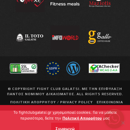
© COPYRIGHT
FIGHT CLUB GALATSI
. ΜΕ ΤΗΝ ΕΠΙΦΥΛΑΞΗ
ΠΑΝΤΟΣ ΝΟΜΙΜΟΥ ΔΙΚΑΙΩΜΑΤΟΣ. ALL RIGHTS RESERVED.
ΠΟΛΙΤΙΚΗ ΑΠΟΡΡΗΤΟΥ / PRIVACY POLICY
ΕΠΙΚΟΙΝΩΝΙΑ
To fightclubgalatsi.gr χρησιμοποιεί cookies. Για να μάθετε
περισσότερα, δείτε την
Πολιτική Απορρήτου
μας
Συμφωνώ