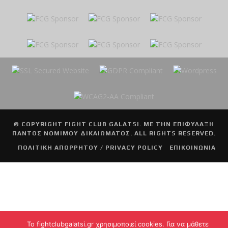
© COPYRIGHT
FIGHT CLUB GALATSI
. ΜΕ ΤΗΝ ΕΠΙΦΥΛΑΞΗ
ΠΑΝΤΟΣ ΝΟΜΙΜΟΥ ΔΙΚΑΙΩΜΑΤΟΣ. ALL RIGHTS RESERVED.
ΠΟΛΙΤΙΚΗ ΑΠΟΡΡΗΤΟΥ / PRIVACY POLICY
ΕΠΙΚΟΙΝΩΝΙΑ
To fightclubgalatsi.gr χρησιμοποιεί cookies. Για να μάθετε