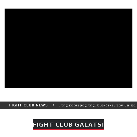
 και πιο δύσκολο αγώνα της καριέρας της, διεκδικεί τον 6ο παγκόσμ
FIGHT CLUB NEWS
FIGHT CLUB GALATSI