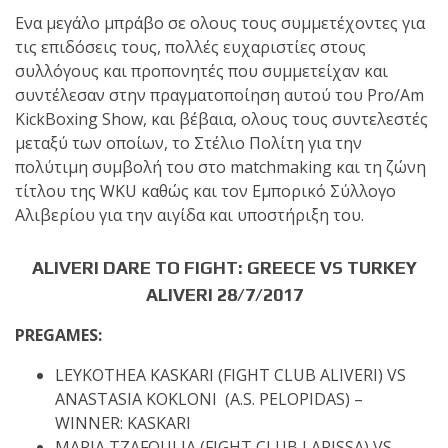
Ενα μεγάλο μπράβο σε ολους τους συμμετέχοντες για
τις επιδόσεις τους, πολλές ευχαριστίες στους
συλλόγους και προπονητές που συμμετείχαν και
συντέλεσαν στην πραγματοποίηση αυτού του Pro/Am
KickBoxing Show, και βέβαια, ολους τους συντελεστές
μεταξύ των οποίων, το Στέλιο Πολίτη για την
πολύτιμη συμβολή του στο matchmaking και τη ζώνη
τίτλου της WKU καθώς και τον Εμπορικό Σύλλογο
Αλιβερίου για την αιγίδα και υποστήριξη του.
ALIVERI DARE TO FIGHT: GREECE VS TURKEY
ALIVERI 28/7/2017
PREGAMES:
LEYKOTHEA KASKARI (FIGHT CLUB ALIVERI) VS
ANASTASIA KOKLONI (A.S. PELOPIDAS) –
WINNER: KASKARI
MARIA TZAFOULIA (FIGHT CLUB LARISSA) VS