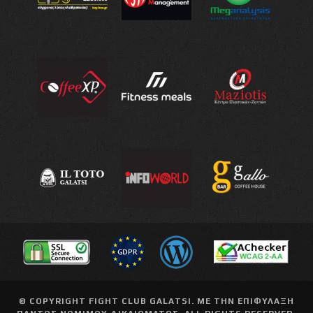
© COPYRIGHT
FIGHT CLUB GALATSI
. ΜΕ ΤΗΝ ΕΠΙΦΥΛΑΞΗ