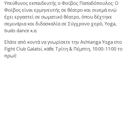
Υπεύθυνος εκπαιδευτής ο Φοίβος Παπαδόπουλος: Ο
Φοίβος είναι ερμηνευτής σε θέατρο και σινεμά ενώ
έχει εργαστεί σε σωματικό θέατρο, όπου δέχτηκε
σεμινάρια και διδασκαλία σε Σύγχρονο χορό, Yoga,
budo dance κ.α.
Ελάτε από κοντά να γνωρίσετε την Ashtanga Yoga στο
Fight Club Galatsi, κάθε Τρίτη & Πέμπτη, 10:00-11:00 το
πρωί!