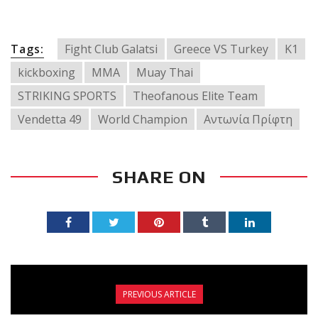
Tags:
Fight Club Galatsi
Greece VS Turkey
K1
kickboxing
MMA
Muay Thai
STRIKING SPORTS
Theofanous Elite Team
Vendetta 49
World Champion
Αντωνία Πρίφτη
SHARE ON
PREVIOUS ARTICLE