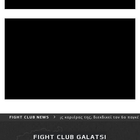
ύσκολο αγώνα της καριέρας της, διεκδικεί τον 6ο παγκόσμιο τίτλο τ
FIGHT CLUB NEWS
FIGHT CLUB GALATSI