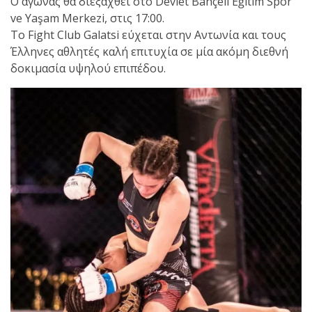
Ο αγώνας θα διεξαχθεί στο Devlet Bahçeli Eğitim Spor
ve Yaşam Merkezi, στις 17:00.
Το Fight Club Galatsi εύχεται στην Αντωνία και τους
Έλληνες αθλητές καλή επιτυχία σε μία ακόμη διεθνή
δοκιμασία υψηλού επιπέδου.