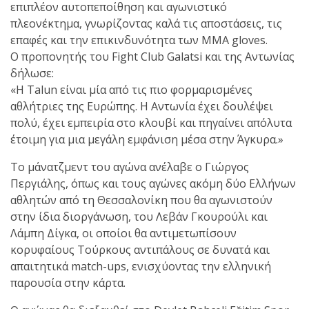
επιπλέον αυτοπεποίθηση και αγωνιστικό
πλεονέκτημα, γνωρίζοντας καλά τις αποστάσεις, τις
επαφές και την επικινδυνότητα των MMA gloves.
Ο προπονητής του Fight Club Galatsi και της Αντωνίας
δήλωσε:
«Η Talun είναι μία από τις πιο φορμαρισμένες
αθλήτριες της Ευρώπης. Η Αντωνία έχει δουλέψει
πολύ, έχει εμπειρία στο κλουβί και πηγαίνει απόλυτα
έτοιμη για μια μεγάλη εμφάνιση μέσα στην Άγκυρα.»
Το μάνατζμεντ του αγώνα ανέλαβε ο Γιώργος
Περγιάλης, όπως και τους αγώνες ακόμη δύο Ελλήνων
αθλητών από τη Θεσσαλονίκη που θα αγωνιστούν
στην ίδια διοργάνωση, του Λεβάν Γκουρούλι και
Λάμπη Δίγκα, οι οποίοι θα αντιμετωπίσουν
κορυφαίους Τούρκους αντιπάλους σε δυνατά και
απαιτητικά match-ups, ενισχύοντας την ελληνική
παρουσία στην κάρτα.