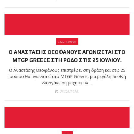
FIGHT CLUB NEWS
Ο ΑΝΑΣΤΑΣΗΣ ΘΕΟΦΑΝΟΥΣ ΑΓΩΝΙΖΕΤΑΙ ΣΤΟ
MTGP GREECE ΣΤΗ ΡΟΔΟ ΣΤΙΣ 25 ΙΟΥΛΙΟΥ.
Ο Αναστάσης Θεοφάνους επιστρέφει στη δράση και στις 25
Ιουλίου θα αγωνιστεί στο MTGP Greece, μία μεγάλη διεθνή
διοργάνωση μαχητικών ...
28/06/2026