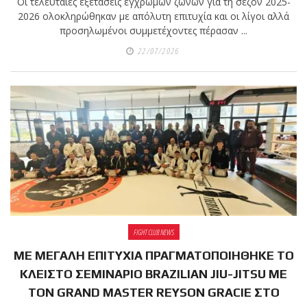
Οι τελευταίες εξετάσεις έγχρωμων ζωνών για τη σεζόν 2025-
2026 ολοκληρώθηκαν με απόλυτη επιτυχία και οι λίγοι αλλά
προσηλωμένοι συμμετέχοντες πέρασαν ...
22/07/2026
FIGHT CLUB NEWS
ΜΕ ΜΕΓΑΛΗ ΕΠΙΤΥΧΙΑ ΠΡΑΓΜΑΤΟΠΟΙΗΘΗΚΕ ΤΟ
ΚΛΕΙΣΤΟ ΣΕΜΙΝΑΡΙΟ BRAZILIAN JIU-JITSU ΜΕ
ΤΟΝ GRAND MASTER REYSON GRACIE ΣΤΟ