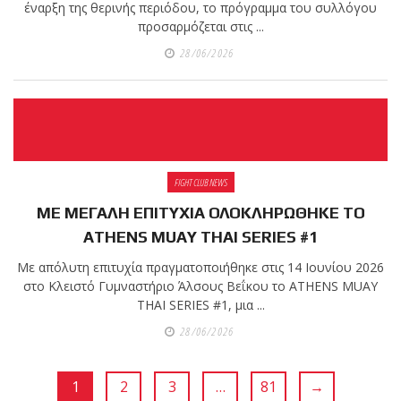
έναρξη της θερινής περιόδου, το πρόγραμμα του συλλόγου
προσαρμόζεται στις ...
28/06/2026
FIGHT CLUB NEWS
ΜΕ ΜΕΓΑΛΗ ΕΠΙΤΥΧΙΑ ΟΛΟΚΛΗΡΩΘΗΚΕ ΤΟ
ATHENS MUAY THAI SERIES #1
Με απόλυτη επιτυχία πραγματοποιήθηκε στις 14 Ιουνίου 2026
στο Κλειστό Γυμναστήριο Άλσους Βεΐκου το ATHENS MUAY
THAI SERIES #1, μια ...
28/06/2026
1
2
3
…
81
→