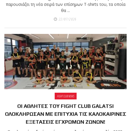
παρουσιάζει τη νέα σειρά των επίσημων T-shirts του, τα οποία
θα ...
22/07/2026
FIGHT CLUB NEWS
ΟΙ ΑΘΛΗΤΕΣ ΤΟΥ FIGHT CLUB GALATSI
ΟΛΟΚΛΗΡΩΣΑΝ ΜΕ ΕΠΙΤΥΧΙΑ ΤΙΣ ΚΑΛΟΚΑΙΡΙΝΕΣ
ΕΞΕΤΑΣΕΙΣ ΕΓΧΡΩΜΩΝ ΖΩΝΩΝ!