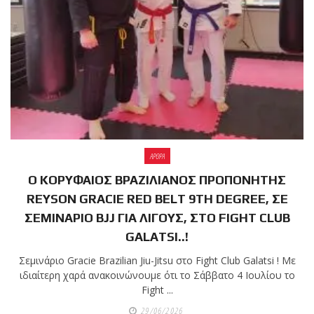
ΑΡΘΡΑ
Ο ΚΟΡΥΦΑΙΟΣ ΒΡΑΖΙΛΙΑΝΟΣ ΠΡΟΠΟΝΗΤΗΣ
REYSON GRACIE RED BELT 9TH DEGREE, ΣΕ
ΣΕΜΙΝΑΡΙΟ BJJ ΓΙΑ ΛΙΓΟΥΣ, ΣΤΟ FIGHT CLUB
GALATSI..!
Σεμινάριο Gracie Brazilian Jiu-Jitsu στο Fight Club Galatsi ! Με
ιδιαίτερη χαρά ανακοινώνουμε ότι το Σάββατο 4 Ιουλίου το
Fight ...
29/06/2026