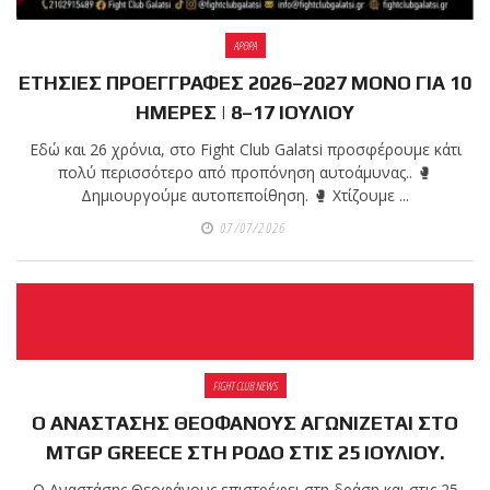
ΑΡΘΡΑ
ΕΤΗΣΙΕΣ ΠΡΟΕΓΓΡΑΦΕΣ 2026–2027 ΜΟΝΟ ΓΙΑ 10
ΗΜΕΡΕΣ | 8–17 ΙΟΥΛΙΟΥ
Εδώ και 26 χρόνια, στο Fight Club Galatsi προσφέρουμε κάτι
πολύ περισσότερο από προπόνηση αυτοάμυνας.. 🥊
Δημιουργούμε αυτοπεποίθηση. 🥊 Χτίζουμε ...
07/07/2026
FIGHT CLUB NEWS
Ο ΑΝΑΣΤΑΣΗΣ ΘΕΟΦΑΝΟΥΣ ΑΓΩΝΙΖΕΤΑΙ ΣΤΟ
MTGP GREECE ΣΤΗ ΡΟΔΟ ΣΤΙΣ 25 ΙΟΥΛΙΟΥ.
Ο Αναστάσης Θεοφάνους επιστρέφει στη δράση και στις 25