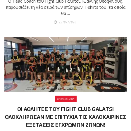
Ο Head Coach του Fight Club Γαλάτσι, Ιωάννης Θεοφάνους,
παρουσιάζει τη νέα σειρά των επίσημων T-shirts του, τα οποία
θα ...
22/07/2026
FIGHT CLUB NEWS
ΟΙ ΑΘΛΗΤΕΣ ΤΟΥ FIGHT CLUB GALATSI
ΟΛΟΚΛΗΡΩΣΑΝ ΜΕ ΕΠΙΤΥΧΙΑ ΤΙΣ ΚΑΛΟΚΑΙΡΙΝΕΣ
ΕΞΕΤΑΣΕΙΣ ΕΓΧΡΩΜΩΝ ΖΩΝΩΝ!