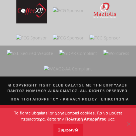
© COPYRIGHT
FIGHT CLUB GALATSI
. ΜΕ ΤΗΝ ΕΠΙΦΥΛΑΞΗ
ΠΑΝΤΟΣ ΝΟΜΙΜΟΥ ΔΙΚΑΙΩΜΑΤΟΣ. ALL RIGHTS RESERVED.
ΠΟΛΙΤΙΚΗ ΑΠΟΡΡΗΤΟΥ / PRIVACY POLICY
ΕΠΙΚΟΙΝΩΝΙΑ
To fightclubgalatsi.gr χρησιμοποιεί cookies. Για να μάθετε
περισσότερα, δείτε την
Πολιτική Απορρήτου
μας
Συμφωνώ