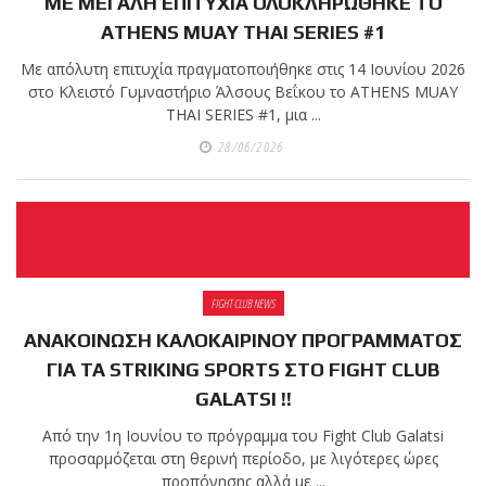
ΜΕ ΜΕΓΑΛΗ ΕΠΙΤΥΧΙΑ ΟΛΟΚΛΗΡΩΘΗΚΕ ΤΟ
ATHENS MUAY THAI SERIES #1
Με απόλυτη επιτυχία πραγματοποιήθηκε στις 14 Ιουνίου 2026
στο Κλειστό Γυμναστήριο Άλσους Βεΐκου το ATHENS MUAY
THAI SERIES #1, μια ...
28/06/2026
FIGHT CLUB NEWS
ΑΝΑΚΟΙΝΩΣΗ ΚΑΛΟΚΑΙΡΙΝΟΥ ΠΡΟΓΡΑΜΜΑΤΟΣ
ΓΙΑ ΤΑ STRIKING SPORTS ΣΤΟ FIGHT CLUB
GALATSI !!
Από την 1η Ιουνίου το πρόγραμμα του Fight Club Galatsi
προσαρμόζεται στη θερινή περίοδο, με λιγότερες ώρες
προπόνησης αλλά με ...