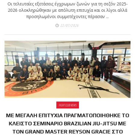
Οι τελευταίες εξετάσεις έγχρωμων ζωνών για τη σεζόν 2025-
2026 ολοκληρώθηκαν με απόλυτη επιτυχία και οι λίγοι αλλά
προσηλωμένοι συμμετέχοντες πέρασαν ...
22/07/2026
FIGHT CLUB NEWS
ΜΕ ΜΕΓΑΛΗ ΕΠΙΤΥΧΙΑ ΠΡΑΓΜΑΤΟΠΟΙΗΘΗΚΕ ΤΟ
ΚΛΕΙΣΤΟ ΣΕΜΙΝΑΡΙΟ BRAZILIAN JIU-JITSU ΜΕ
ΤΟΝ GRAND MASTER REYSON GRACIE ΣΤΟ