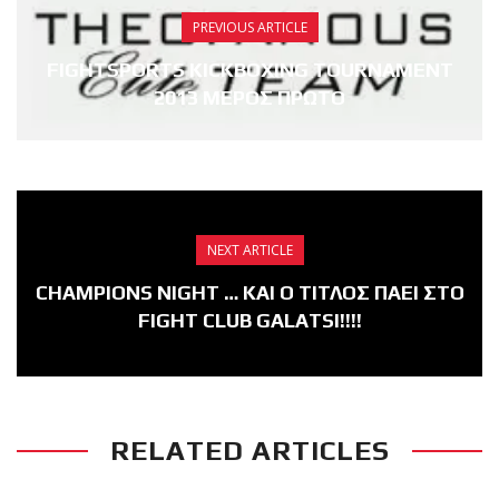
PREVIOUS ARTICLE
FIGHTSPORTS KICKBOXING TOURNAMENT
2013 ΜΕΡΟΣ ΠΡΩΤΟ
NEXT ARTICLE
CHAMPIONS NIGHT … ΚΑΙ Ο ΤΙΤΛΟΣ ΠΑΕΙ ΣΤΟ
FIGHT CLUB GALATSI!!!!
RELATED ARTICLES