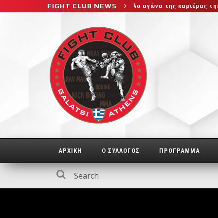
FIGHT CLUB NEWS
 στο μεγαλύτερο και πιο δύσκολο αγώνα της καριέρας της, διεκδικε
ΑΡΧΙΚΗ
Ο ΣΥΛΛΟΓΟΣ
ΠΡΟΓΡΑΜΜΑ