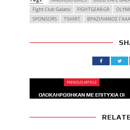
Fight Club Galatsi
FIGHTGEAR.GR
OLYM
SPONSORS
TSHIRT
ΒΡΑΖΙΛΙΑΝΟΣ ΓΑΛ
SH
PREVIOUS ARTICLE
ΟΛΟΚΛΗΡΩΘΗΚΑΝ ΜΕ ΕΠΙΤΥΧΙΑ ΟΙ
ΤΕΛΕΥΤΑΙΕΣ ΕΞΕΤΑΣΕΙΣ ΖΩΝΩΝ ΓΙΑ
ΤΟ 2017
RELATE