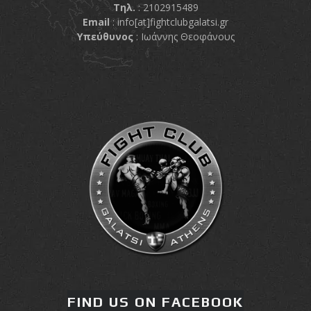
Τηλ.
: 2102915489
Email
:
info[at]fightclubgalatsi.gr
Υπεύθυνος
: Ιωάννης Θεοφάνους
FIND US ON FACEBOOK