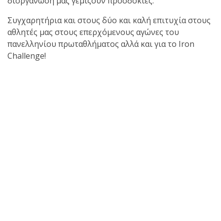
διοργάνωση μας γεμίζουν προσδοκίες.
Συγχαρητήρια και στους δύο και καλή επιτυχία στους
αθλητές μας στους επερχόμενους αγώνες του
πανελληνίου πρωταθλήματος αλλά και για το Iron
Challenge!