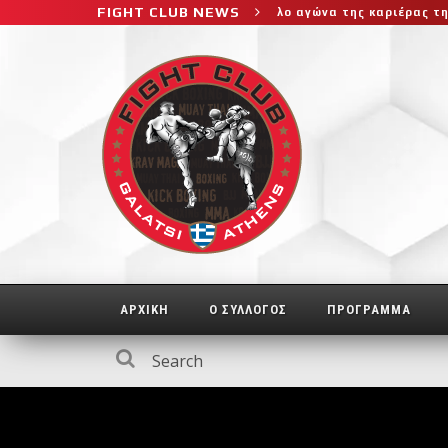
FIGHT CLUB NEWS
το μεγαλύτερο και πιο δύσκολο αγώνα της καριέρας της, διεκδικεί
ΑΡΧΙΚΗ
Ο ΣΥΛΛΟΓΟΣ
ΠΡΟΓΡΑΜΜΑ