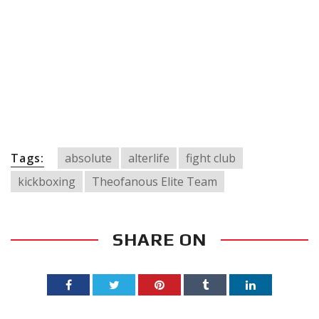
Tags:
absolute
alterlife
fight club
kickboxing
Theofanous Elite Team
SHARE ON