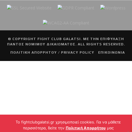
© COPYRIGHT
FIGHT CLUB GALATSI
. ΜΕ ΤΗΝ ΕΠΙΦΥΛΑΞΗ
ΠΑΝΤΟΣ ΝΟΜΙΜΟΥ ΔΙΚΑΙΩΜΑΤΟΣ. ALL RIGHTS RESERVED.
ΠΟΛΙΤΙΚΗ ΑΠΟΡΡΗΤΟΥ / PRIVACY POLICY
ΕΠΙΚΟΙΝΩΝΙΑ
To fightclubgalatsi.gr χρησιμοποιεί cookies. Για να μάθετε
περισσότερα, δείτε την
Πολιτική Απορρήτου
μας