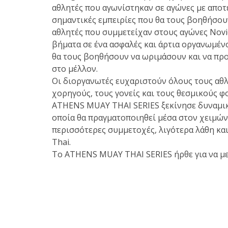
αθλητές που αγωνίστηκαν σε αγώνες με αποτ
σημαντικές εμπειρίες που θα τους βοηθήσουν
αθλητές που συμμετείχαν στους αγώνες Nov
βήματα σε ένα ασφαλές και άρτια οργανωμέν
θα τους βοηθήσουν να ωριμάσουν και να π
στο μέλλον.
Οι διοργανωτές ευχαριστούν όλους τους αθλη
χορηγούς, τους γονείς και τους θεσμικούς φ
ATHENS MUAY THAI SERIES ξεκίνησε δυναμικά
οποία θα πραγματοποιηθεί μέσα στον χειμώνα
περισσότερες συμμετοχές, λιγότερα λάθη κ
Thai.
Το ATHENS MUAY THAI SERIES ήρθε για να μεί