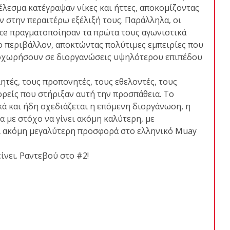
έλεσμα κατέγραψαν νίκες και ήττες, αποκομίζοντας
 στην περαιτέρω εξέλιξή τους. Παράλληλα, οι
ice πραγματοποίησαν τα πρώτα τους αγωνιστικά
ο περιβάλλον, αποκτώντας πολύτιμες εμπειρίες που
ροχωρήσουν σε διοργανώσεις υψηλότερου επιπέδου
τές, τους προπονητές, τους εθελοντές, τους
ορείς που στήριξαν αυτή την προσπάθεια. Το
 και ήδη σχεδιάζεται η επόμενη διοργάνωση, η
 με στόχο να γίνει ακόμη καλύτερη, με
αι ακόμη μεγαλύτερη προσφορά στο ελληνικό Muay
νει. Ραντεβού στο #2!