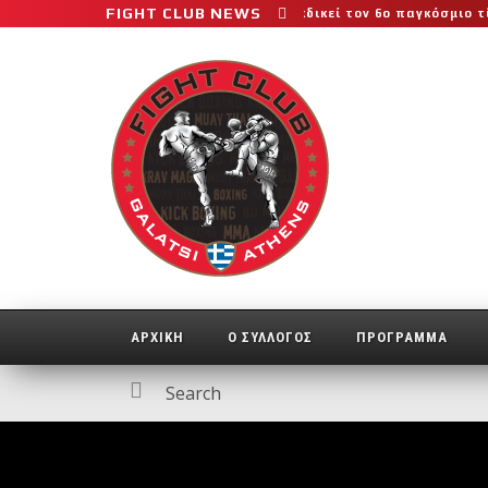
FIGHT CLUB NEWS
 αγώνα της καριέρας της, διεκδικεί τον 6ο παγκόσμιο τίτλο της α
ΑΡΧΙΚΗ
Ο ΣΥΛΛΟΓΟΣ
ΠΡΟΓΡΑΜΜΑ