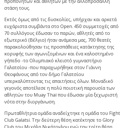
προπονητών και αθλητών με την αλλοπρόσαλλη
στάση τους.
Εκτός όμως από τις δυσκολίες, υπήρχαν και αρκετά
ευχάριστα συμβάντα στο Open. 450 συμμετοχές από
70 συλλόγους έδωσαν το παρών, αθλητές από το
εξωτερικό (Βέλγιο) ήταν ανάμεσα μας, 700 θεατές
παρακολούθησαν τις προσπάθειες κατάκτησης της
κορυφής των αγωνιζομένων και ένα καλοστημένο
γήπεδο -το Ολυμπιακό κλειστό γυμναστήριο
Γαλατσίου -που παραχωρήθηκε στον Γιάννη
Θεοφάνους από τον δήμο Γαλατσίου
υπερκαλύπτοντας τις απαιτήσεις όλων. Μοναδικό
γεγονός αποτέλεσε η πολύ ποιοτική παρουσία των
αθλητών του Muay Thai που έδωσαν μία ξεχωριστή
νότα στην διοργάνωση.
Πρωταθλήτρια ομάδα αναδείχτηκε η ομάδα του Fight
Club Galatsi. Την δεύτερη θέση κατέκτησε το Glory
Club του Μιχάλη Νικήτογλου ενώ την τρίτη θέση