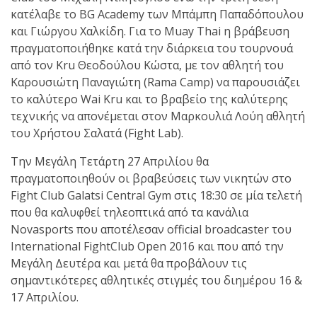
κατέλαβε το BG Academy των Μπάμπη Παπαδόπουλου
και Γιώργου Χαλκίδη. Για το Muay Thai η βράβευση
πραγματοποιήθηκε κατά την διάρκεια του τουρνουά
από τον Kru Θεοδούλου Κώστα, με τον αθλητή του
Καρουσιώτη Παναγιώτη (Rama Camp) να παρουσιάζει
το καλύτερο Wai Kru και το βραβείο της καλύτερης
τεχνικής να απονέμεται στον Μαρκουλιά Λούη αθλητή
του Χρήστου Σαλατά (Fight Lab).
Την Μεγάλη Τετάρτη 27 Απριλίου θα
πραγματοποιηθούν οι βραβεύσεις των νικητών στο
Fight Club Galatsi Central Gym στις 18:30 σε μία τελετή
που θα καλυφθεί τηλεοπτικά από τα κανάλια
Novasports που αποτέλεσαν official broadcaster του
International FightClub Open 2016 και που από την
Μεγάλη Δευτέρα και μετά θα προβάλουν τις
σημαντικότερες αθλητικές στιγμές του διημέρου 16 &
17 Απριλίου.