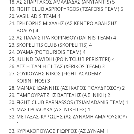
ΑΣ ΣΠΑΡΤΑΚΟΣ ΑΜΑΛΙΑΔΑΣ (ΑΝΥFANTIS) 5
FIGHT CLUB ASPROPYRGOS (TZAFERIS TEAM) 5
VASILIADIS TEAM 4
ΓΡΗΓΟΡΗΣ ΜΙΧΑΛΗΣ (ΑΣ ΚΕΝΤΡΟ ΑΘΛΗΣΗΣ
ΒΟΛΟΥ) 4
ΑΣ ΠΑΛΑΙΣΤΡΑ ΚΟΡΙΝΘΟY (DAFNIS TEAM) 4
SKOPELITIS CLUB (SKOPELITIS) 4
ΟΥΑMA (POTOURIDIS TEAM) 4
JULIND DAVIDHI (POINTCLUB PERISTERI) 4
ΑΓΣ Η ΤΑΝ Η ΠΙ ΤΑΣ (XERIKOS TEAM) 3
ΣΟΥΚΟΥΛΗΣ ΝΙΚΟΣ (FIGHT ACADEMY
KORINTHOS) 3
ΜΑΪΝΑΣ ΙΩΑΝΝΗΣ (ΑΣ ΙΚΑΡΟΣ ΠΟΛΥΔΡΟΣΟΥ) 2
ΤΑΜΠΟΥΡΑΤΖΗΣ ΒΑΓΓΕΛΗΣ (Α.Σ. ΝΙΚΗ) 2
FIGHT CLUB PARNASSOS (TSIAMADANIS TEAM) 1
ΜΑΣΤΡΟΔΟΥΚΑ (Α.Σ. ΝΙΚΗΤΕΣ) 1
ΜΕΤΑΞΑΣ-ΚΥΡΩΣΗΣ (ΑΣ ΔΥΝΑΜΗ ΑΜΑΡΟΥΣΙΟΥ)
1
ΚΥΡΙΑΚΟΠΟΥΛΟΣ ΓΙΩΡΓΟΣ (ΑΣ ΔΥΝΑΜΗ