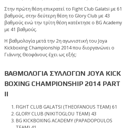
Στην πρώτη θέση επικρατεί το Fight Club Galatsi με 61
βαθμούς, στην δεύτερη θέση το Glory Club με 43
βαθμούς ενώ την τρίτη θέση κατέκτησε ο BG Academy
με 41 βαθμούς.
Η βαθμολογία μετά την 2η αγωνιστική του Joya
Kickboxing Championship 2014 που διοργανώνει ο
Γιάννης Θεοφάνους έχει ως εξής:
ΒΑΘΜΟΛΟΓΙΑ ΣΥΛΛΟΓΩΝ JOYA KICK
BOXING CHAMPIONSHIP 2014 PART
II
FIGHT CLUB GALATSI (THEOFANOUS TEAM) 61
GLORY CLUB (NIKITOGLOU TEAM) 43
BG KICKBOXING ACADEMY (PAPADOPOULOS
TEAM) 41