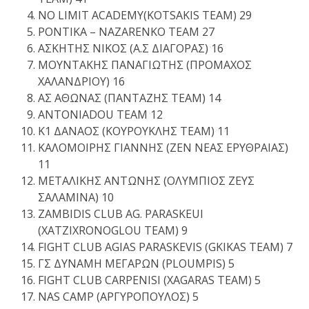
NO LIMIT ACADEMY(KOTSAKIS TEAM) 29
PONTIKA – NAZARENKO TEAM 27
ΑΣΚΗΤΗΣ ΝΙΚΟΣ (Α.Σ ΔΙΑΓΟΡΑΣ) 16
ΜΟΥΝΤΑΚΗΣ ΠΑΝΑΓΙΩΤΗΣ (ΠΡΟΜΑΧΟΣ
ΧΑΛΑΝΔΡΙΟΥ) 16
ΑΣ ΑΘΩΝΑΣ (ΠΑΝΤΑΖΗΣ ΤΕΑΜ) 14
ANTONIADOU TEAM 12
K1 ΔΑΝΑΟΣ (ΚΟΥΡΟΥΚΛΗΣ ΤΕΑΜ) 11
ΚΑΛΟΜΟΙΡΗΣ ΓΙΑΝΝΗΣ (ΖΕΝ ΝΕΑΣ ΕΡΥΘΡΑΙΑΣ)
11
ΜΕΤΑΛΙΚΗΣ ΑΝΤΩΝΗΣ (ΟΛΥΜΠΙΟΣ ΖΕΥΣ
ΣΑΛΑΜΙΝΑ) 10
ZAMBIDIS CLUB AG. PARASKEUI
(XATZIXRONOGLOU TEAM) 9
FIGHT CLUB AGIAS PARASKEVIS (GKIKAS TEAM) 7
ΓΣ ΔΥΝΑΜΗ ΜΕΓΑΡΩΝ (PLOUMPIS) 5
FIGHT CLUB CARPENISI (XAGARAS TEAM) 5
NAS CAMP (ΑΡΓΥΡΟΠΟΥΛΟΣ) 5