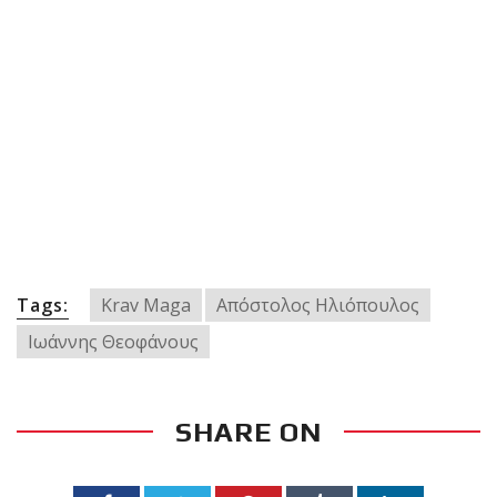
Tags:
Krav Maga
Απόστολος Ηλιόπουλος
Ιωάννης Θεοφάνους
SHARE ON