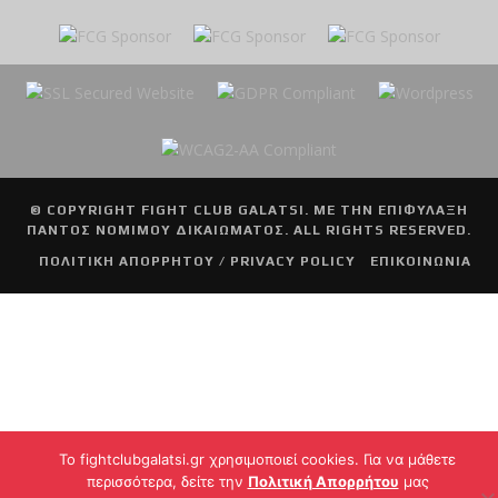
© COPYRIGHT
FIGHT CLUB GALATSI
. ΜΕ ΤΗΝ ΕΠΙΦΥΛΑΞΗ
ΠΑΝΤΟΣ ΝΟΜΙΜΟΥ ΔΙΚΑΙΩΜΑΤΟΣ. ALL RIGHTS RESERVED.
ΠΟΛΙΤΙΚΗ ΑΠΟΡΡΗΤΟΥ / PRIVACY POLICY
ΕΠΙΚΟΙΝΩΝΙΑ
To fightclubgalatsi.gr χρησιμοποιεί cookies. Για να μάθετε
περισσότερα, δείτε την
Πολιτική Απορρήτου
μας