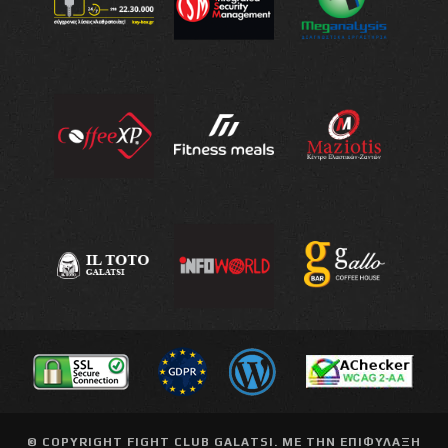
© COPYRIGHT
FIGHT CLUB GALATSI
. ΜΕ ΤΗΝ ΕΠΙΦΥΛΑΞΗ