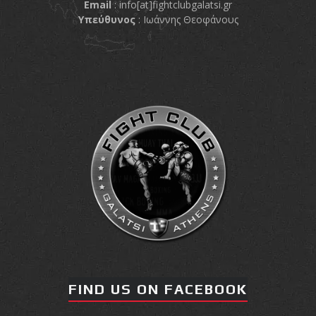
Email
:
info[at]fightclubgalatsi.gr
Υπεύθυνος
: Ιωάννης Θεοφάνους
FIND US ON FACEBOOK