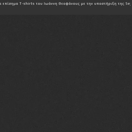
shirts του Ιωάννη Θεοφάνους με την υποστήριξη της Sejoy Hellas.