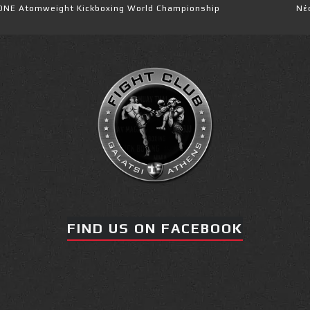
eight Kickboxing World Championship
Νέα επίσημα T-
FIND US ON FACEBOOK