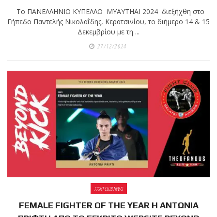
Το ΠΑΝΕΛΛΗΝΙΟ ΚΥΠΕΛΛΟ MYAYTHAI 2024 διεξήχθη στο
Γήπεδο Παντελής Νικολαΐδης, Κερατσινίου, το διήμερο 14 & 15
Δεκεμβρίου με τη ...
27/12/2024
FIGHT CLUB NEWS
FEMALE FIGHTER OF THE YEAR Η ΑΝΤΩΝΙΑ