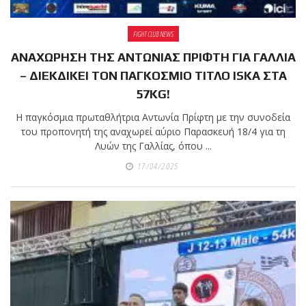
FIGHT CLUB NEWS
ΑΝΑΧΩΡΗΣΗ ΤΗΣ ΑΝΤΩΝΙΑΣ ΠΡΙΦΤΗ ΓΙΑ ΓΑΛΛΙΑ
– ΔΙΕΚΔΙΚΕΙ ΤΟΝ ΠΑΓΚΟΣΜΙΟ ΤΙΤΛΟ ISKA ΣΤΑ
57KG!
Η παγκόσμια πρωταθλήτρια Αντωνία Πρίφτη με την συνοδεία
του προπονητή της αναχωρεί αύριο Παρασκευή 18/4 για τη
Λυών της Γαλλίας, όπου ...
17/04/2025