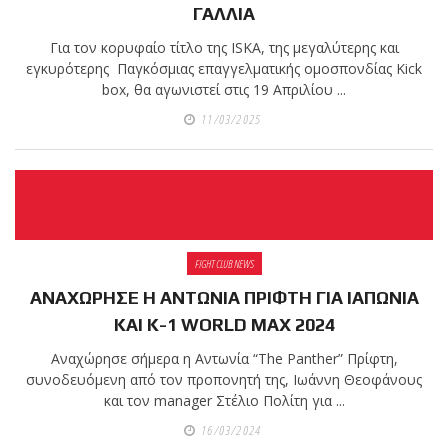
ΓΑΛΛΙΑ
Για τον κορυφαίο τίτλο της ISKA, της μεγαλύτερης και
εγκυρότερης Παγκόσμιας επαγγελματικής ομοσπονδίας Kick
box, θα αγωνιστεί στις 19 Απριλίου ...
11/03/2025
FIGHT CLUB NEWS
ΑΝΑΧΩΡΗΣΕ Η ΑΝΤΩΝΙΑ ΠΡΙΦΤΗ ΓΙΑ ΙΑΠΩΝΙΑ
ΚΑΙ Κ-1 WORLD MAX 2024
Αναχώρησε σήμερα η Αντωνία “The Panther” Πρίφτη,
συνοδευόμενη από τον προπονητή της, Ιωάννη Θεοφάνους
και τον manager Στέλιο Πολίτη για ...
16/03/2024