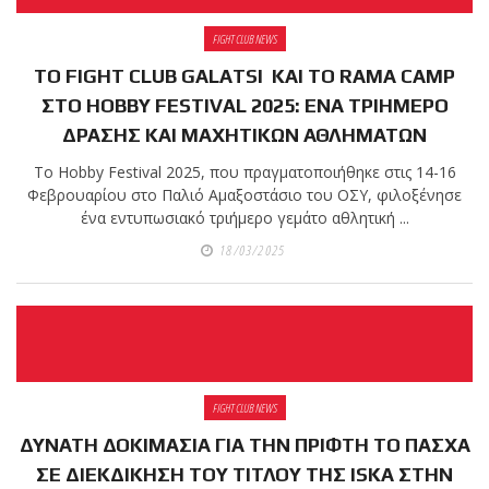
FIGHT CLUB NEWS
ΤΟ FIGHT CLUB GALATSI ΚΑΙ ΤΟ RAMA CAMP
ΣΤΟ HOBBY FESTIVAL 2025: ΕΝΑ ΤΡΙΗΜΕΡΟ
ΔΡΑΣΗΣ ΚΑΙ ΜΑΧΗΤΙΚΩΝ ΑΘΛΗΜΑΤΩΝ
Το Hobby Festival 2025, που πραγματοποιήθηκε στις 14-16
Φεβρουαρίου στο Παλιό Αμαξοστάσιο του ΟΣΥ, φιλοξένησε
ένα εντυπωσιακό τριήμερο γεμάτο αθλητική ...
18/03/2025
FIGHT CLUB NEWS
ΔΥΝΑΤΗ ΔΟΚΙΜΑΣΙΑ ΓΙΑ ΤΗΝ ΠΡΙΦΤΗ ΤΟ ΠΑΣΧΑ
ΣΕ ΔΙΕΚΔΙΚΗΣΗ ΤΟΥ ΤΙΤΛΟΥ ΤΗΣ ISKA ΣΤΗΝ