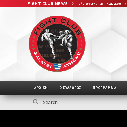
FIGHT CLUB NEWS
τη στο μεγαλύτερο και πιο δύσκολο αγώνα της καριέρας της, διεκδ
ΑΡΧΙΚΗ
Ο ΣΥΛΛΟΓΟΣ
ΠΡΟΓΡΑΜΜΑ