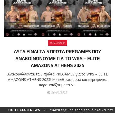
FIGHT CLUB NEWS
ΑΥΤΑ ΕΙΝΑΙ ΤΑ 5 ΠΡΩΤΑ PREGAMES ΠΟΥ
ΑΝΑΚΟΙΝΩΝΟΥΜΕ ΓΙΑ ΤΟ WKS – ELITE
AMAZONS ATHENS 2025
Ανακοινώνονται τα 5 πρώτα PREGAMES για το WKS – ELITE
AMAZONS ATHENS 2025! Με ενθουσιασμό και περηφάνια,
παρουσιάζουμε τα 5 ...
26/06/2025
λύτερο και πιο δύσκολο αγώνα της καριέρας της, διεκδικεί τον 6ο π
FIGHT CLUB NEWS