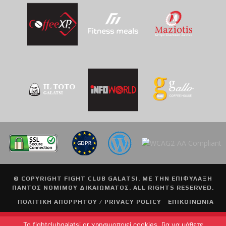
© COPYRIGHT
FIGHT CLUB GALATSI
. ΜΕ ΤΗΝ ΕΠΙΦΥΛΑΞΗ
ΠΑΝΤΟΣ ΝΟΜΙΜΟΥ ΔΙΚΑΙΩΜΑΤΟΣ. ALL RIGHTS RESERVED.
ΠΟΛΙΤΙΚΗ ΑΠΟΡΡΗΤΟΥ / PRIVACY POLICY
ΕΠΙΚΟΙΝΩΝΙΑ
To fightclubgalatsi.gr χρησιμοποιεί cookies. Για να μάθετε