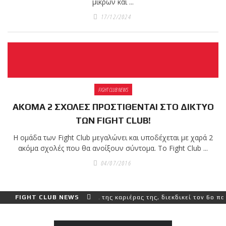
μικρών και ...
17/12/2024
FIGHT CLUB NEWS
ΑΚΟΜΑ 2 ΣΧΟΛΕΣ ΠΡΟΣΤΙΘΕΝΤΑΙ ΣΤΟ ΔΙΚΤΥΟ
ΤΩΝ FIGHT CLUB!
Η ομάδα των Fight Club μεγαλώνει και υποδέχεται με χαρά 2
ακόμα σχολές που θα ανοίξουν σύντομα. Το Fight Club ...
04/07/2016
ερο και πιο δύσκολο αγώνα της καριέρας της, διεκδικεί τον 6ο παγκ
FIGHT CLUB NEWS