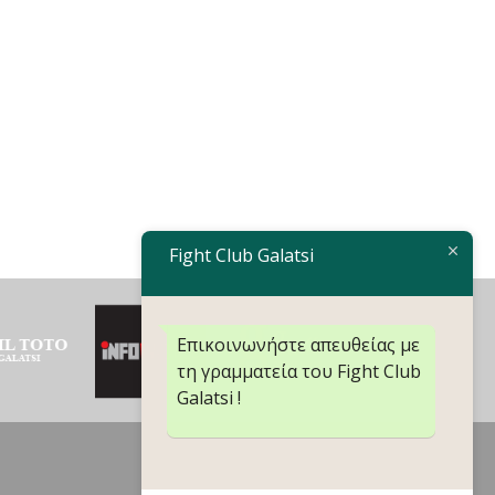
Fight Club Galatsi
Επικοινωνήστε απευθείας με
τη γραμματεία του Fight Club
Galatsi !