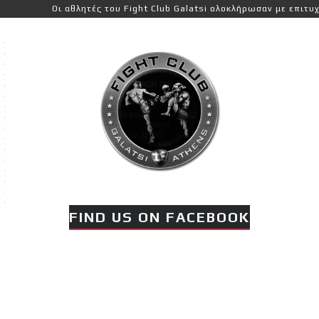
Οι αθλητές του Fight Club Galatsi ολοκλήρωσαν με επιτυχία τις 
FIND US ON FACEBOOK