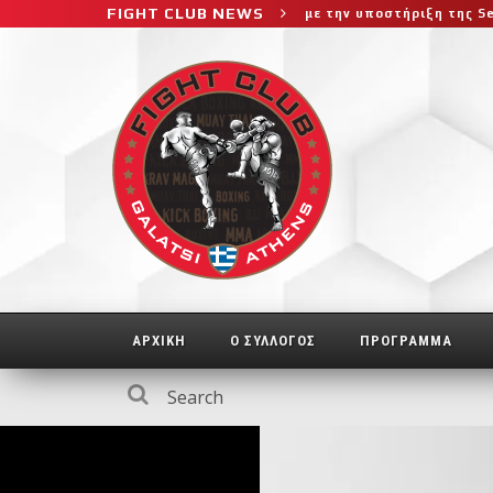
FIGHT CLUB NEWS
 T-shirts του Ιωάννη Θεοφάνους με την υποστήριξη της Sejoy Hella
ΑΡΧΙΚΗ
Ο ΣΥΛΛΟΓΟΣ
ΠΡΟΓΡΑΜΜΑ