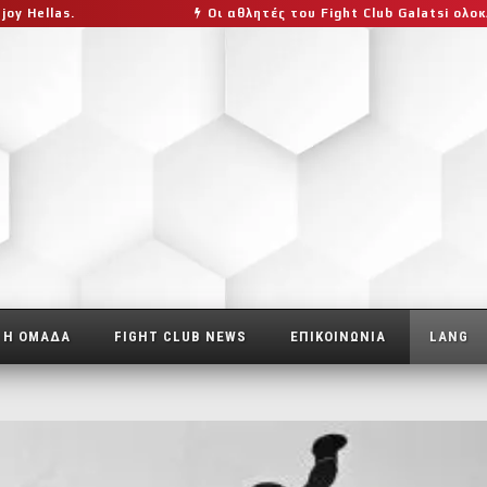
s.
Οι αθλητές του Fight Club Galatsi ολοκλήρωσα
Η ΟΜΑΔΑ
FIGHT CLUB NEWS
ΕΠΙΚΟΙΝΩΝΙΑ
LANG
ΣΥΝΕΡΓΑΖΟΜΕΝΑ ΓΥΜΝΑΣΤΗΡΙΑ/ΣΥΛΛΟΓΟΙ