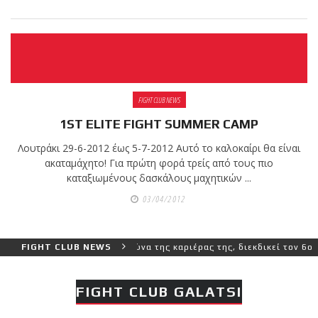
FIGHT CLUB NEWS
1ST ELITE FIGHT SUMMER CAMP
Λουτράκι 29-6-2012 έως 5-7-2012 Aυτό το καλοκαίρι θα είναι
ακαταμάχητο! Για πρώτη φορά τρείς από τους πιο
καταξιωμένους δασκάλους μαχητικών ...
03/04/2012
ύτερο και πιο δύσκολο αγώνα της καριέρας της, διεκδικεί τον 6ο πα
FIGHT CLUB NEWS
FIGHT CLUB GALATSI