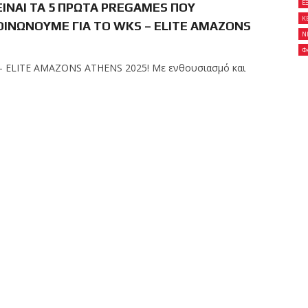
Ε
ΕΙΝΑΙ ΤΑ 5 ΠΡΩΤΑ PREGAMES ΠΟΥ
Κ
ΙΝΩΝΟΥΜΕ ΓΙΑ ΤΟ WKS – ELITE AMAZONS
Ν
Φ
 – ELITE AMAZONS ATHENS 2025! Με ενθουσιασμό και