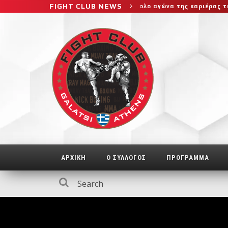
FIGHT CLUB NEWS
φτη στο μεγαλύτερο και πιο δύσκολο αγώνα της καριέρας της, διεκδ
ΑΡΧΙΚΗ
Ο ΣΥΛΛΟΓΟΣ
ΠΡΟΓΡΑΜΜΑ