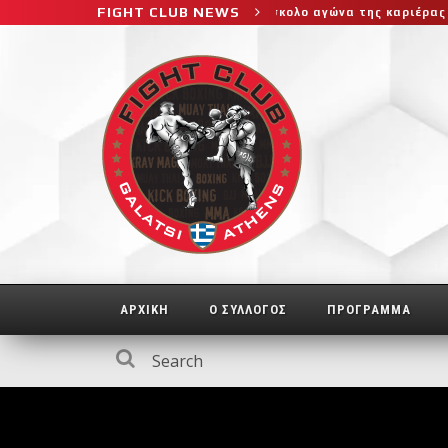
FIGHT CLUB NEWS
ίφτη στο μεγαλύτερο και πιο δύσκολο αγώνα της καριέρας της, διε
ΑΡΧΙΚΗ
Ο ΣΥΛΛΟΓΟΣ
ΠΡΟΓΡΑΜΜΑ