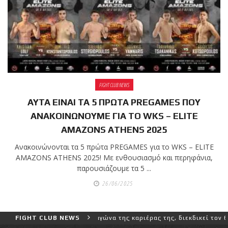
FIGHT CLUB NEWS
ΑΥΤΑ ΕΙΝΑΙ ΤΑ 5 ΠΡΩΤΑ PREGAMES ΠΟΥ
ΑΝΑΚΟΙΝΩΝΟΥΜΕ ΓΙΑ ΤΟ WKS – ELITE
AMAZONS ATHENS 2025
Ανακοινώνονται τα 5 πρώτα PREGAMES για το WKS – ELITE
AMAZONS ATHENS 2025! Με ενθουσιασμό και περηφάνια,
παρουσιάζουμε τα 5 ...
26/06/2025
ύτερο και πιο δύσκολο αγώνα της καριέρας της, διεκδικεί τον 6ο πα
FIGHT CLUB NEWS