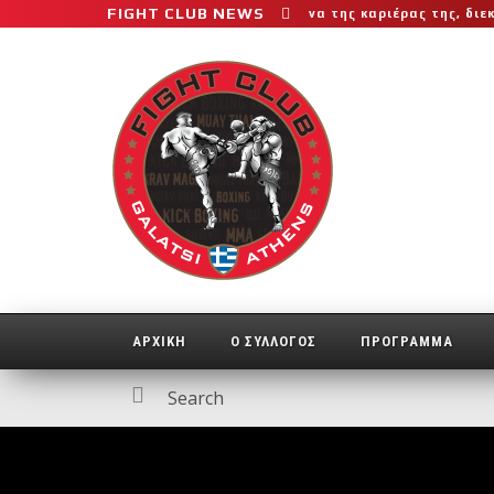
FIGHT CLUB NEWS
ο μεγαλύτερο και πιο δύσκολο αγώνα της καριέρας της, διεκδικεί τ
ΑΡΧΙΚΗ
Ο ΣΥΛΛΟΓΟΣ
ΠΡΟΓΡΑΜΜΑ