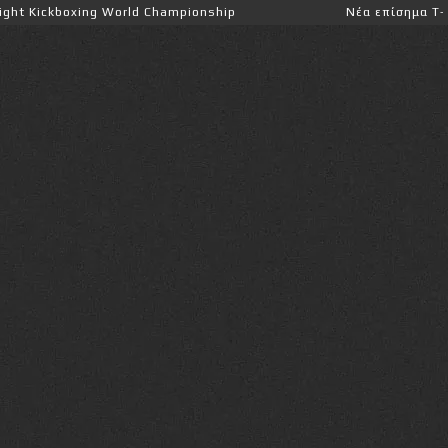
boxing World Championship
Νέα επίσημα T-shirts του