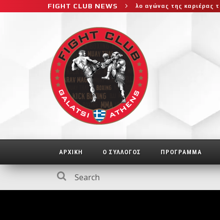
FIGHT CLUB NEWS
 στο μεγαλύτερο και πιο δύσκολο αγώνας της καριέρας της, διεκδικ
ΑΡΧΙΚΗ
Ο ΣΥΛΛΟΓΟΣ
ΠΡΟΓΡΑΜΜΑ