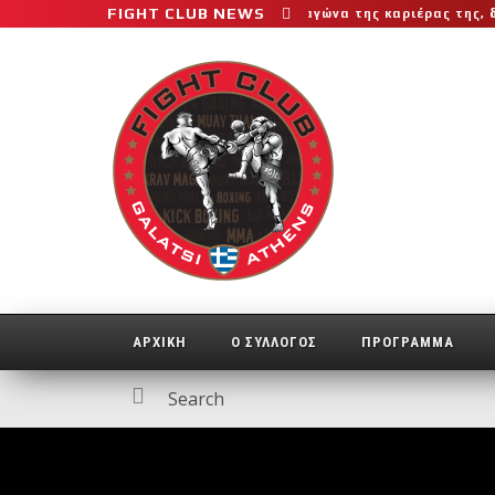
FIGHT CLUB NEWS
 στο μεγαλύτερο και πιο δύσκολο αγώνα της καριέρας της, διεκδικε
ΑΡΧΙΚΗ
Ο ΣΥΛΛΟΓΟΣ
ΠΡΟΓΡΑΜΜΑ