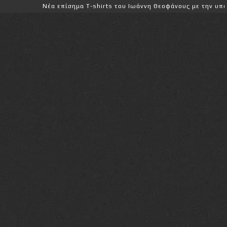
Νέα επίσημα T-shirts του Ιωάννη Θεοφάνους με την υποστήριξη της