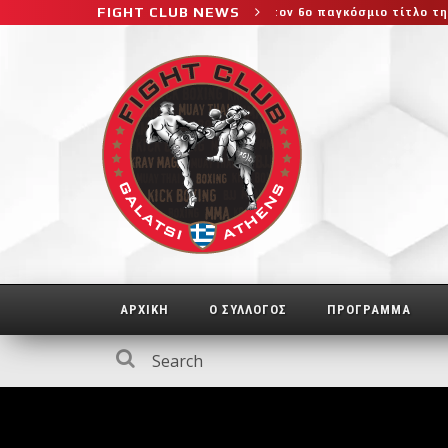
FIGHT CLUB NEWS
 της καριέρας της, διεκδικεί τον 6ο παγκόσμιο τίτλο της απέναντι
ΑΡΧΙΚΗ
Ο ΣΥΛΛΟΓΟΣ
ΠΡΟΓΡΑΜΜΑ