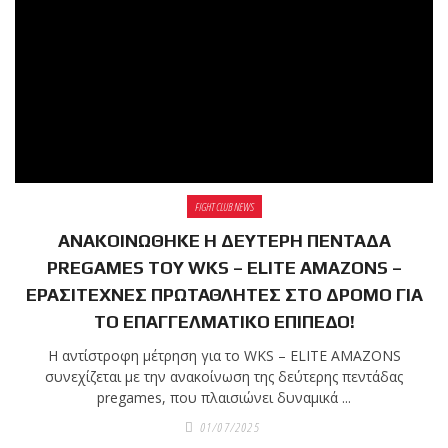
FIGHT CLUB NEWS
ΑΝΑΚΟΙΝΩΘΗΚΕ Η ΔΕΥΤΕΡΗ ΠΕΝΤΑΔΑ
PREGAMES ΤΟΥ WKS – ELITE AMAZONS –
ΕΡΑΣΙΤΕΧΝΕΣ ΠΡΩΤΑΘΛΗΤΕΣ ΣΤΟ ΔΡΟΜΟ ΓΙΑ
ΤΟ ΕΠΑΓΓΕΛΜΑΤΙΚΟ ΕΠΙΠΕΔΟ!
Η αντίστροφη μέτρηση για το WKS – ELITE AMAZONS
συνεχίζεται με την ανακοίνωση της δεύτερης πεντάδας
pregames, που πλαισιώνει δυναμικά ...
01/07/2025