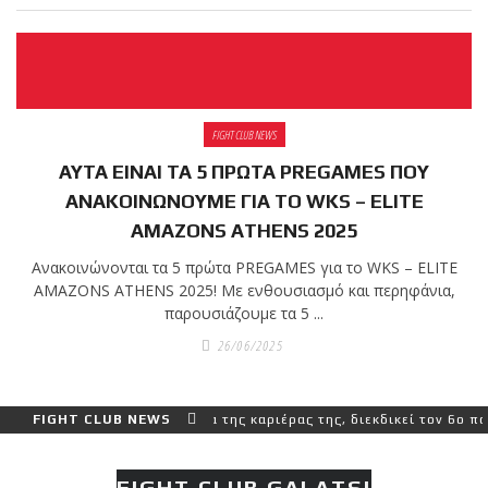
FIGHT CLUB NEWS
ΑΥΤΑ ΕΙΝΑΙ ΤΑ 5 ΠΡΩΤΑ PREGAMES ΠΟΥ
ΑΝΑΚΟΙΝΩΝΟΥΜΕ ΓΙΑ ΤΟ WKS – ELITE
AMAZONS ATHENS 2025
Ανακοινώνονται τα 5 πρώτα PREGAMES για το WKS – ELITE
AMAZONS ATHENS 2025! Με ενθουσιασμό και περηφάνια,
παρουσιάζουμε τα 5 ...
26/06/2025
ερο και πιο δύσκολο αγώνα της καριέρας της, διεκδικεί τον 6ο παγκ
FIGHT CLUB NEWS
FIGHT CLUB GALATSI