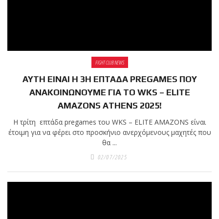
πραγματοποιήθηκε το
κλειστό σεμινάριο
Brazilian Jiu-Jitsu με τον
Grand Master Reyson
FIGHT CLUB NEWS
Gracie στο Fight Club
Galatsi!
ΑΥΤΗ ΕΙΝΑΙ Η 3Η ΕΠΤΑΔΑ PREGAMES ΠΟΥ
ΑΝΑΚΟΙΝΩΝΟΥΜΕ ΓΙΑ ΤΟ WKS – ELITE
AMAZONS ATHENS 2025!
Ο
Κορυφαίος
Η τρίτη επτάδα pregames του WKS – ELITE AMAZONS είναι
έτοιμη για να φέρει στο προσκήνιο ανερχόμενους μαχητές που
θα ...
Βραζιλιάνος προπονητής
02/07/2025
Reyson Gracie Red Belt 9th
Degree, σε σεμινάριο BJJ
για λίγους, στο Fight Club
Galatsi..!