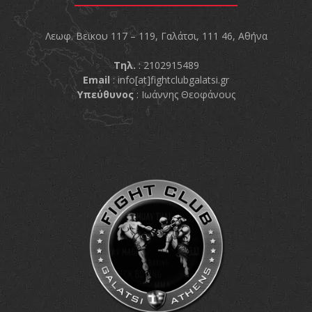
Λεωφ. Βεϊκου 117 – 119, Γαλάτσι, 111 46, Αθήνα
Τηλ.
: 2102915489
Email
:
info[at]fightclubgalatsi.gr
Υπεύθυνος
: Ιωάννης Θεοφάνους