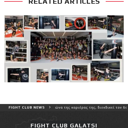
RELATED ARTICLES
τερο και πιο δύσκολο αγώνα της καριέρας της, διεκδικεί τον 6ο παγ
FIGHT CLUB NEWS
FIGHT CLUB GALATSI