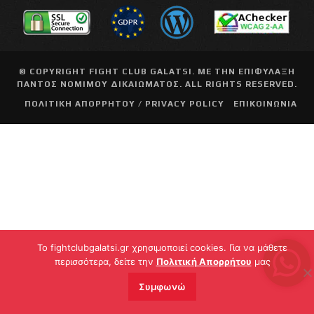
© COPYRIGHT
FIGHT CLUB GALATSI
. ΜΕ ΤΗΝ ΕΠΙΦΥΛΑΞΗ
ΠΑΝΤΟΣ ΝΟΜΙΜΟΥ ΔΙΚΑΙΩΜΑΤΟΣ. ALL RIGHTS RESERVED.
ΠΟΛΙΤΙΚΗ ΑΠΟΡΡΗΤΟΥ / PRIVACY POLICY
ΕΠΙΚΟΙΝΩΝΙΑ
To fightclubgalatsi.gr χρησιμοποιεί cookies. Για να μάθετε
περισσότερα, δείτε την
Πολιτική Απορρήτου
μας
Συμφωνώ