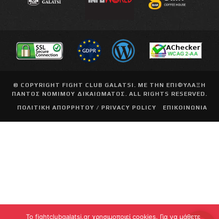
© COPYRIGHT
FIGHT CLUB GALATSI
. ΜΕ ΤΗΝ ΕΠΙΦΥΛΑΞΗ
ΠΑΝΤΟΣ ΝΟΜΙΜΟΥ ΔΙΚΑΙΩΜΑΤΟΣ. ALL RIGHTS RESERVED.
ΠΟΛΙΤΙΚΗ ΑΠΟΡΡΗΤΟΥ / PRIVACY POLICY
ΕΠΙΚΟΙΝΩΝΙΑ
To fightclubgalatsi.gr χρησιμοποιεί cookies. Για να μάθετε