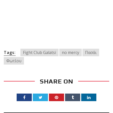
Tags:
Fight Club Galatsi
no mercy
Πασάι
Φωτίου
SHARE ON