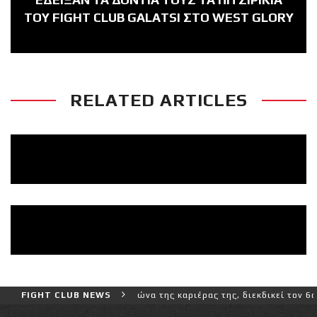
ΤΟΥ FIGHT CLUB GALATSI ΣΤΟ WEST GLORY
RELATED ARTICLES
ερο και πιο δύσκολο αγώνα της καριέρας της, διεκδικεί τον 6ο παγκ
FIGHT CLUB NEWS