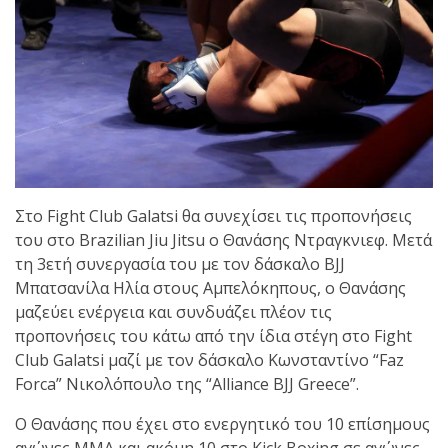
shirts του
Ιωάννη
Θεοφάνους
με την υποστήριξη της
Sejoy Hellas.
Οι αθλητές
του Fight
Club Galatsi
Στο Fight Club Galatsi θα συνεχίσει τις προπονήσεις
του στο Brazilian Jiu Jitsu ο Θανάσης Ντραγκνιεφ. Μετά
ολοκλήρωσαν με επιτυχία
τη 3ετή συνεργασία του με τον δάσκαλο BJJ
τις καλοκαιρινές
Μπατσανίλα Ηλία στους Αμπελόκηπους, ο Θανάσης
εξετάσεις έγχρωμων
μαζεύει ενέργεια και συνδυάζει πλέον τις
ζωνών!
προπονήσεις του κάτω από την ίδια στέγη στο Fight
Club Galatsi μαζί με τον δάσκαλο Κωνσταντίνο “Faz
Forca” Νικολόπουλο της “Alliance BJJ Greece”.
Με μεγάλη
επιτυχία
Ο Θανάσης που έχει στο ενεργητικό του 10 επίσημους