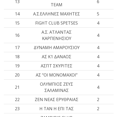
13
6
TEAM
14
Α.Σ.ΕΛΛΗΝΕΣ ΜΑΧΗΤΕΣ
5
15
FIGHT CLUB SPETSES
4
Α.Σ. ΑΤΛΑΝΤΑΣ
16
4
ΚΑΡΠΕΝΗΣΙΟΥ
17
ΔΥΝΑΜΗ ΑΜΑΡΟΥΣΙΟΥ
4
18
ΑΣ Κ1 ΔΑΝΑΟΣ
4
19
ΑΣΠΤ ΣΚΥΡΙΤΕΣ
4
20
ΑΣ “ΟΙ ΜΟΝΟΜΑΧΟΙ”
4
ΟΛΥΜΠΙΟΣ ΖΕΥΣ
21
4
ΣΑΛΑΜΙΝΑΣ
22
ΖΕΝ ΝΕΑΣ ΕΡΥΘΡΑΙΑΣ
2
23
Η ΤΑΝ Η ΕΠΙ ΤΑΣ
2