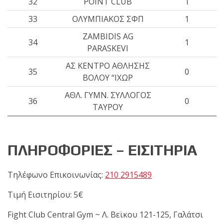
32
POINT CLUB
1
33
ΟΛΥΜΠΙΑΚΟΣ ΣΦΠ
1
ZAMBIDIS AG
34
1
PARASKEVI
ΑΣ ΚΕΝΤΡΟ ΑΘΛΗΣΗΣ
35
0
ΒΟΛΟΥ “ΙΧΩΡ
ΑΘΛ. ΓΥΜΝ. ΣΥΛΛΟΓΟΣ
36
0
ΤΑΥΡΟΥ
ΠΛΗΡΟΦΟΡΙΕΣ – ΕΙΣΙΤΗΡΙΑ
Τηλέφωνο Επικοινωνίας:
210 2915489
Τιμή Εισιτηρίου: 5€
Fight Club Central Gym ~ Λ. Βεϊκου 121-125, Γαλάτσι