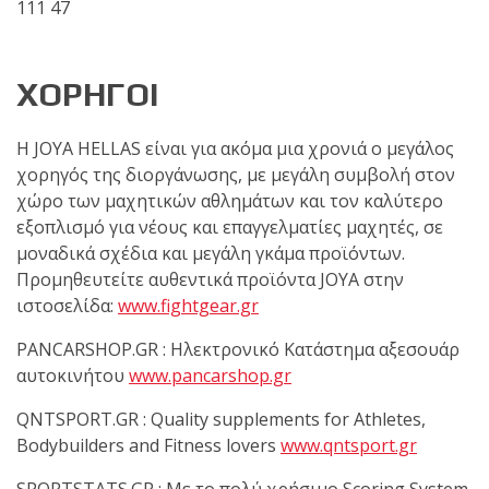
111 47
ΧΟΡΗΓΟΙ
Η JOYA HELLAS είναι για ακόμα μια χρονιά ο μεγάλος
χορηγός της διοργάνωσης, με μεγάλη συμβολή στον
χώρο των μαχητικών αθλημάτων και τον καλύτερο
εξοπλισμό για νέους και επαγγελματίες μαχητές, σε
μοναδικά σχέδια και μεγάλη γκάμα προϊόντων.
Προμηθευτείτε αυθεντικά προϊόντα JOYA στην
ιστοσελίδα:
www.fightgear.gr
PANCARSHOP.GR : Ηλεκτρονικό Κατάστημα αξεσουάρ
αυτοκινήτου
www.pancarshop.gr
QNTSPORT.GR : Quality supplements for Athletes,
Bodybuilders and Fitness lovers
www.qntsport.gr