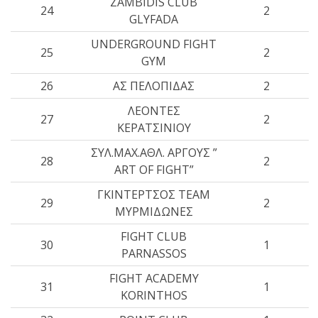
ZAMBIDIS CLUB
24
2
GLYFADA
UNDERGROUND FIGHT
25
2
GYM
26
ΑΣ ΠΕΛΟΠΙΔΑΣ
2
ΛΕΟΝΤΕΣ
27
2
ΚΕΡΑΤΣΙΝΙΟΥ
ΣΥΛ.ΜΑΧ.ΑΘΛ. ΑΡΓΟΥΣ ”
28
2
ART OF FIGHT”
ΓΚΙΝΤΕΡΤΣΟΣ ΤΕΑΜ
29
2
ΜΥΡΜΙΔΩΝΕΣ
FIGHT CLUB
30
1
PARNASSOS
FIGHT ACADEMY
31
1
KORINTHOS