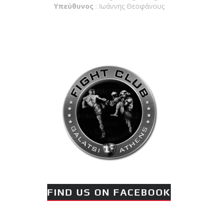
Υπεύθυνος
: Ιωάννης Θεοφάνους
FIND US ON FACEBOOK