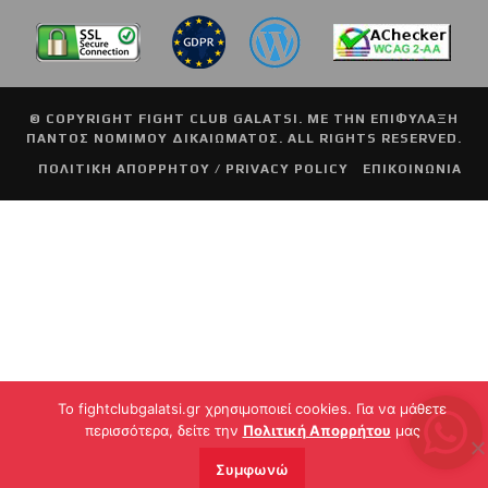
© COPYRIGHT
FIGHT CLUB GALATSI
. ΜΕ ΤΗΝ ΕΠΙΦΥΛΑΞΗ
ΠΑΝΤΟΣ ΝΟΜΙΜΟΥ ΔΙΚΑΙΩΜΑΤΟΣ. ALL RIGHTS RESERVED.
ΠΟΛΙΤΙΚΗ ΑΠΟΡΡΗΤΟΥ / PRIVACY POLICY
ΕΠΙΚΟΙΝΩΝΙΑ
To fightclubgalatsi.gr χρησιμοποιεί cookies. Για να μάθετε
περισσότερα, δείτε την
Πολιτική Απορρήτου
μας
Συμφωνώ