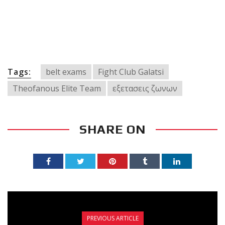
Tags:
belt exams
Fight Club Galatsi
Theofanous Elite Team
εξετασεις ζωνων
SHARE ON
PREVIOUS ARTICLE